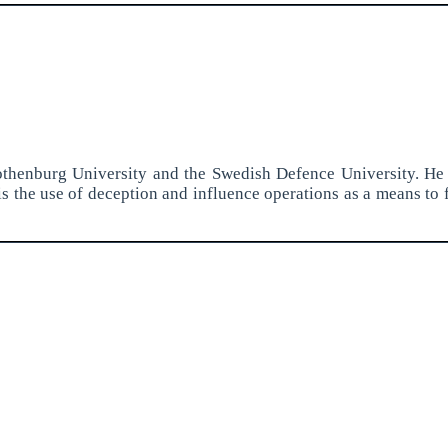
 Gothenburg University and the Swedish Defence University. He 
 is the use of deception and influence operations as a means to 