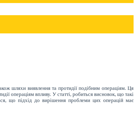
також шляхи виявлення та протидії подібним операціям. Ця
дії операціям впливу. У статті, робиться висновок, що такі
ься, що підхід до вирішення проблеми цих операцій має