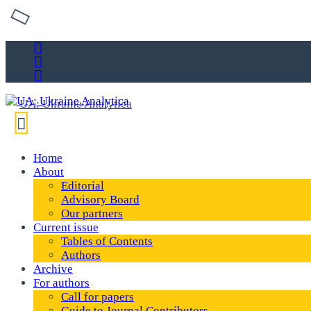
Home
About
Editorial
Advisory Board
Our partners
Current issue
Tables of Contents
Authors
Archive
For authors
Call for papers
Guide to Journal Contributors