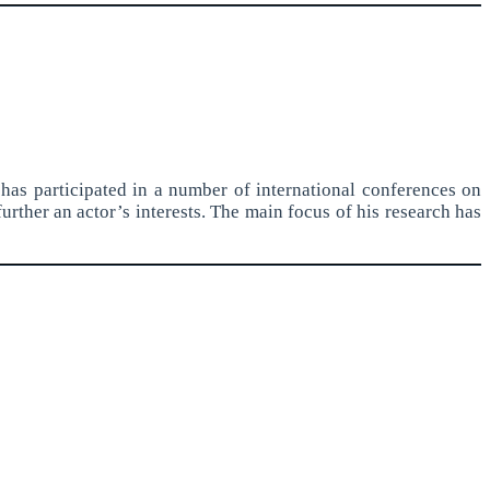
has participated in a number of international conferences on
further an actor’s interests. The main focus of his research has