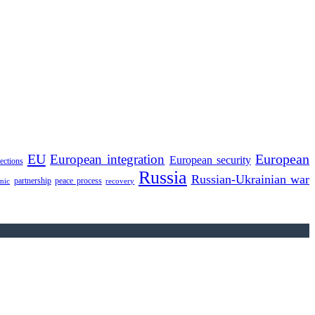
EU
European integration
European
European security
lections
Russia
Russian-Ukrainian war
partnership
peace process
mic
recovery